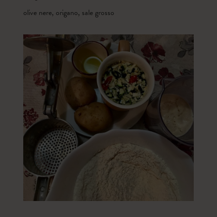
olive nere, origano, sale grosso