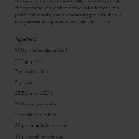
Pizza e focaccia sono capisaldi della cucina italiana. Qui
vi proponiamo una versione della classica focaccia con
patate nell’impasto, che la rendono leggera e morbida, e
una guarnizione di pomodorini e zucchine essiccati.
Ingredienti
500 gr. farina bianca tipo 1
200 gr. patate
7 gr. lievito di birra
7 gr. sale
25/50 gr. olio EVO
300 ml acqua tiepida
1 cucchiaino zucchero
30 gr. pomodorini essiccati
30 gr. zucchine essiccate