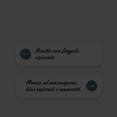
Risotto con fragole
essiccate
Mousse al mascarpone,
kiwi essiccati e amaretti