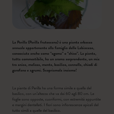
La Perilla (Perilla frutescens) è una pianta erbacea
annuale appartenente alla famiglia delle Labiaceae,
conosciuta anche come “egoma” o “shiso”. La pianta,
tutta commestibile, ha un aroma sorprendente, un mix
tra anice, melissa, menta, basilico, cannella, chiodi di
garofano e agrumi. Scopriamola insieme!
La pianta di Perilla ha una forma simile a quella del
basilico, con un’altezza che va dai 60 agli 80 cm. Le
foglie sono opposte, cuoriformi, con estremità appuntite
e margini dentellati. I fiori sono infiorescenze apicali del
tutto simili a quelle del basilico.