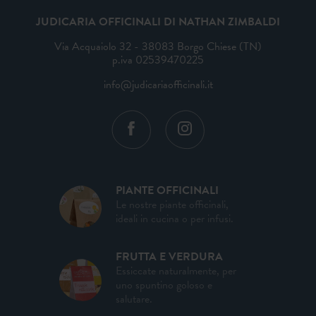
JUDICARIA OFFICINALI DI NATHAN ZIMBALDI
Via Acquaiolo 32 - 38083 Borgo Chiese (TN)
p.iva 02539470225
info@judicariaofficinali.it
PIANTE OFFICINALI
Le nostre piante officinali,
ideali in cucina o per infusi.
FRUTTA E VERDURA
Essiccate naturalmente, per
uno spuntino goloso e
salutare.