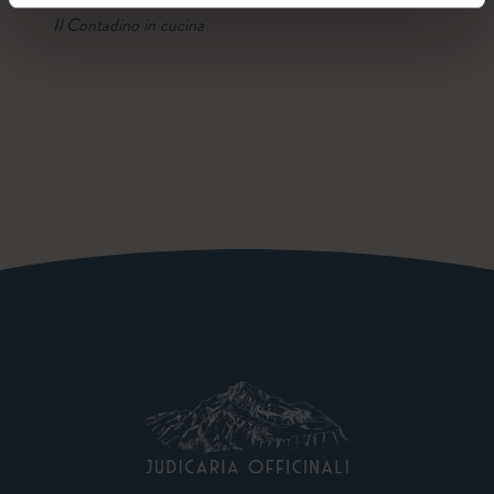
Il Contadino in cucina