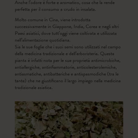
Anche l’odore è forte e aromatico, cosa che la rende
perfetta per il consumo a crudo in insalata.
Molto comune in Cina, viene introdotta
successivamente in Giappone, India, Corea e negli altri
Paesi asiatici, dove tutt’oggi viene coltivata e utilizzata
nell’alimentazione quotidiana.
Sia le sue foglie che i suoi semi sono utilizzati nel campo
della medicina tradizionale e dell’erboristeria. Questa
pianta è infatti nota per le sue proprietà antimicrobiche,
antiallergiche, antinfiammatorie, anticolesterolemiche,
antiasmatiche, antibatteriche e antispasmodiche (tra le
tante) che ne giustificano il largo impiego nella medicina
tradizionale asiatica.